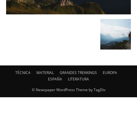
TÉCNICA
MATERIAL
GRANDES TREKKINGS
EUROPA
ESPAÑA
LITERATURA
© Newspaper WordPress Theme by TagDiv