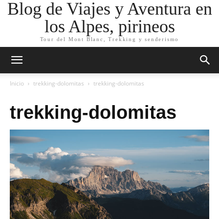
Blog de Viajes y Aventura en
los Alpes, pirineos
Tour del Mont Blanc, Trekking y senderismo
Inicio
trekking-dolomitas
trekking-dolomitas
trekking-dolomitas