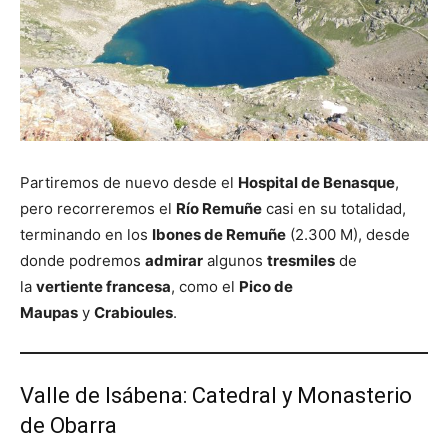
Partiremos de nuevo desde el
Hospital de Benasque
,
pero recorreremos el
Río Remuñe
casi en su totalidad,
terminando en los
Ibones de Remuñe
(2.300 M), desde
donde podremos
admirar
algunos
tresmiles
de
la
vertiente francesa
, como el
Pico de
Maupas
y
Crabioules
.
Valle de Isábena: Catedral y Monasterio
de Obarra