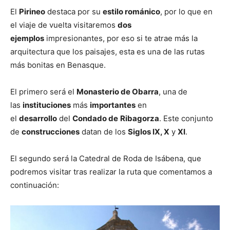
El
Pirineo
destaca por su
estilo románico
, por lo que en
el viaje de vuelta visitaremos
dos
ejemplos
impresionantes, por eso si te atrae más la
arquitectura que los paisajes, esta es una de las rutas
más bonitas en Benasque.
El primero será el
Monasterio de Obarra
, una de
las
instituciones
más
importantes
en
el
desarrollo
del
Condado de
Ribagorza
. Este conjunto
de
construcciones
datan de los
Siglos IX, X
y
XI
.
El segundo será la Catedral de Roda de Isábena, que
podremos visitar tras realizar la ruta que comentamos a
continuación: