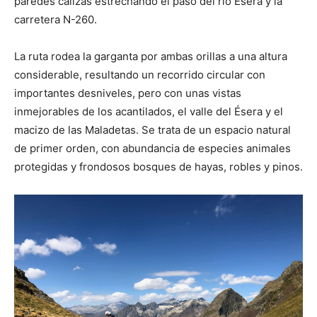
paredes calizas estrechando el paso del río Ésera y la
carretera N-260.
La ruta rodea la garganta por ambas orillas a una altura
considerable, resultando un recorrido circular con
importantes desniveles, pero con unas vistas
inmejorables de los acantilados, el valle del Ésera y el
macizo de las Maladetas. Se trata de un espacio natural
de primer orden, con abundancia de especies animales
protegidas y frondosos bosques de hayas, robles y pinos.